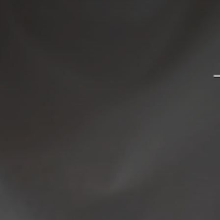
Lavora con noi
Linkedin