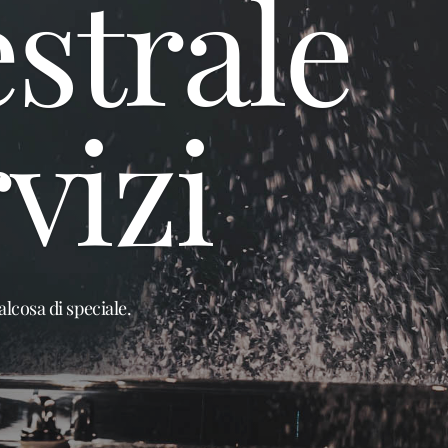
strale
vizi
lcosa di speciale.