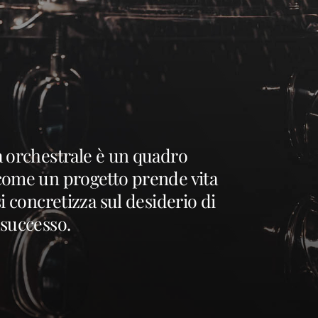
a orchestrale è un quadro
come un progetto prende vita
si concretizza sul desiderio di
 successo.