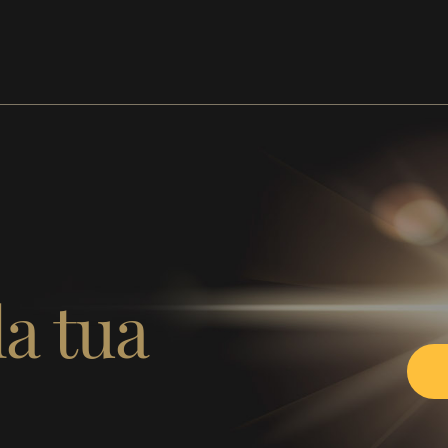
la tua