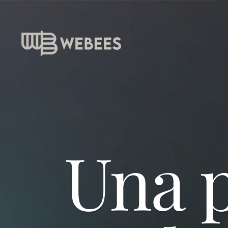
Una p