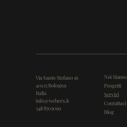
Noi Siamo
Via Santo Stefano 16
40125 Bologna
Progetti
Italia
Servizi
info@webees.it
Contattaci
348 8705099
Blog