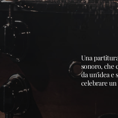
Una partitur
sonoro, che 
da un'idea e 
celebrare un