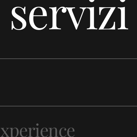
servizi
Con
Experience