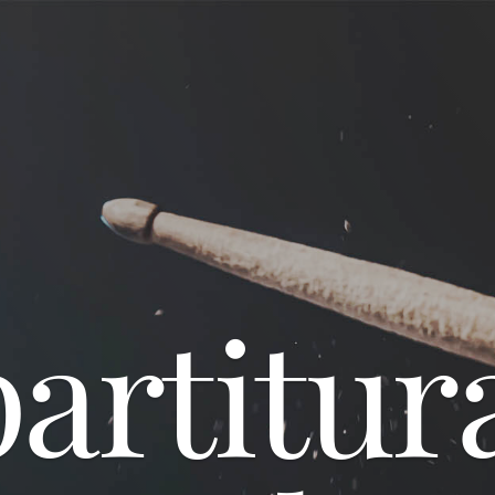
artitur