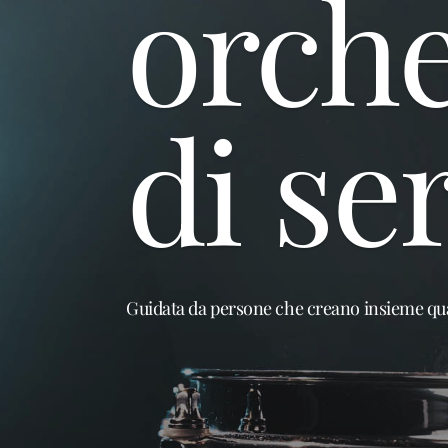
orche
di ser
Guidata da persone che creano insieme qua