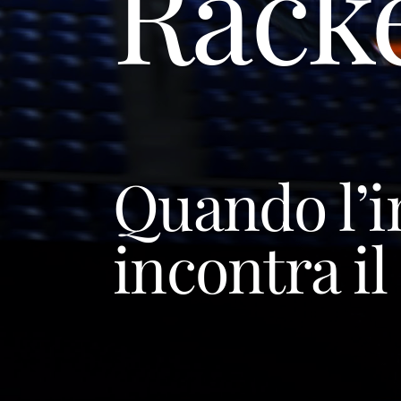
Rack
Quando l’i
incontra il