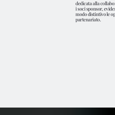
dedicata alla collab
i soci sponsor, evid
modo distintivo le o
partenariato.