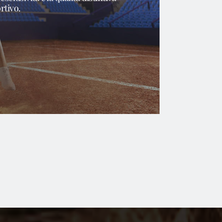
rtivo.