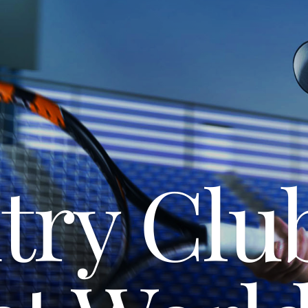
try Clu