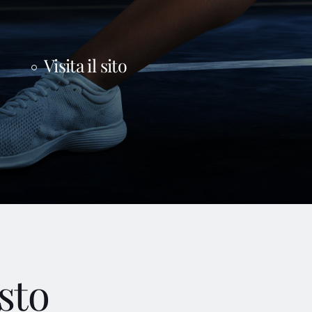
Visita il sito
sto