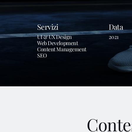
Servizi
Data
UI & UX Design
2021
Web Development
Content Management
SEO
Conte