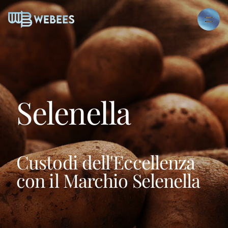
Selenella
Custodi dell'Eccellenza
con il Marchio Selenella